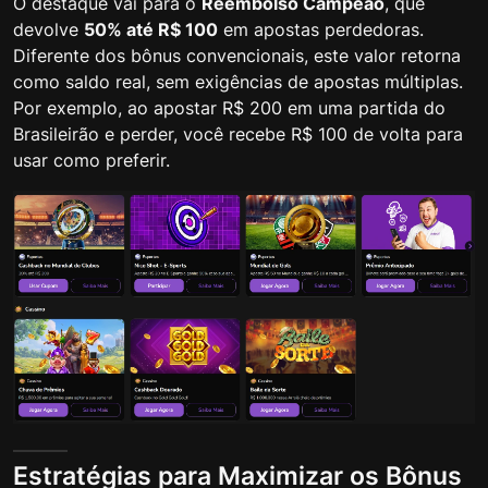
O destaque vai para o
Reembolso Campeão
, que
devolve
50% até R$ 100
em apostas perdedoras.
Diferente dos bônus convencionais, este valor retorna
como saldo real, sem exigências de apostas múltiplas.
Por exemplo, ao apostar R$ 200 em uma partida do
Brasileirão e perder, você recebe R$ 100 de volta para
usar como preferir.
Estratégias para Maximizar os Bônus