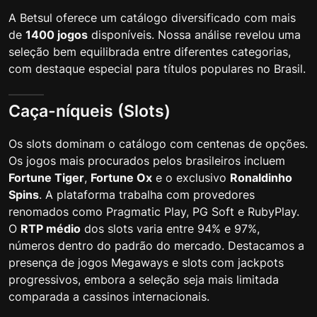
A Betsul oferece um catálogo diversificado com mais
de
1400 jogos
disponíveis. Nossa análise revelou uma
seleção bem equilibrada entre diferentes categorias,
com destaque especial para títulos populares no Brasil.
Caça-níqueis (Slots)
Os slots dominam o catálogo com centenas de opções.
Os jogos mais procurados pelos brasileiros incluem
Fortune Tiger
,
Fortune Ox
e o exclusivo
Ronaldinho
Spins
. A plataforma trabalha com provedores
renomados como Pragmatic Play, PG Soft e RubyPlay.
O
RTP médio
dos slots varia entre 94% e 97%,
números dentro do padrão do mercado. Destacamos a
presença de jogos Megaways e slots com jackpots
progressivos, embora a seleção seja mais limitada
comparada a cassinos internacionais.