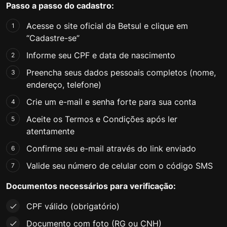
Passo a passo do cadastro:
Acesse o site oficial da Betsul e clique em
“Cadastre-se”
Informe seu CPF e data de nascimento
Preencha seus dados pessoais completos (nome,
endereço, telefone)
Crie um e-mail e senha forte para sua conta
Aceite os Termos e Condições após ler
atentamente
Confirme seu e-mail através do link enviado
Valide seu número de celular com o código SMS
Documentos necessários para verificação:
CPF válido (obrigatório)
Documento com foto (RG ou CNH)