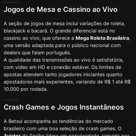
Jogos de Mesa e Cassino ao Vivo
A seção de jogos de mesa inclui variações de roleta,
blackjack e bacará. O grande diferencial está no
cassino ao vivo, que oferece a
Mega Roleta Brasileira
,
uma versão adaptada para o público nacional com
dealers que falam português.
A qualidade das transmissões ao vivo é satisfatória,
com vídeo em HD e conexão estável. Os limites de
apostas atendem tanto jogadores iniciantes quanto
apostadores mais experientes, variando de R$ 1 até R$
10.000 por rodada.
Crash Games e Jogos Instantâneos
A Betsul acompanha as tendências do mercado
brasileiro com uma boa seleção de crash games. O
Aviator
da Spribe lidera em popularidade, seguido por