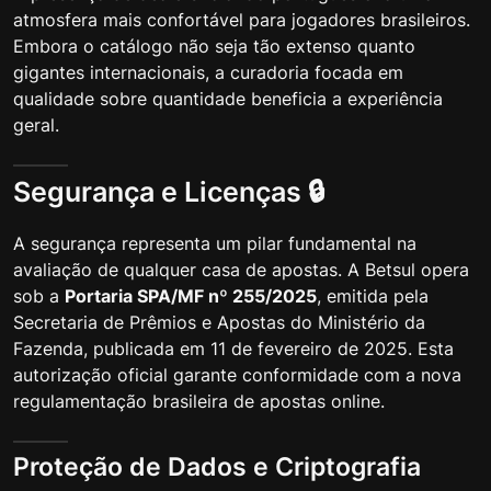
atmosfera mais confortável para jogadores brasileiros.
Embora o catálogo não seja tão extenso quanto
gigantes internacionais, a curadoria focada em
qualidade sobre quantidade beneficia a experiência
geral.
Segurança e Licenças 🔒
A segurança representa um pilar fundamental na
avaliação de qualquer casa de apostas. A Betsul opera
sob a
Portaria SPA/MF nº 255/2025
, emitida pela
Secretaria de Prêmios e Apostas do Ministério da
Fazenda, publicada em 11 de fevereiro de 2025. Esta
autorização oficial garante conformidade com a nova
regulamentação brasileira de apostas online.
Proteção de Dados e Criptografia