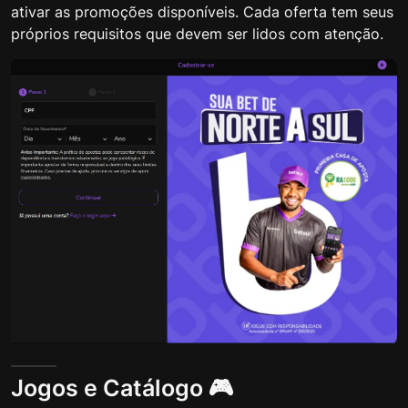
ativar as promoções disponíveis. Cada oferta tem seus
próprios requisitos que devem ser lidos com atenção.
Jogos e Catálogo 🎮