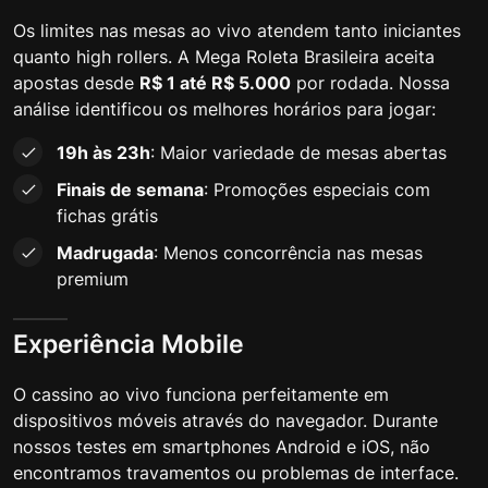
Os limites nas mesas ao vivo atendem tanto iniciantes
quanto high rollers. A Mega Roleta Brasileira aceita
apostas desde
R$ 1 até R$ 5.000
por rodada. Nossa
análise identificou os melhores horários para jogar:
19h às 23h
: Maior variedade de mesas abertas
Finais de semana
: Promoções especiais com
fichas grátis
Madrugada
: Menos concorrência nas mesas
premium
Experiência Mobile
O cassino ao vivo funciona perfeitamente em
dispositivos móveis através do navegador. Durante
nossos testes em smartphones Android e iOS, não
encontramos travamentos ou problemas de interface.